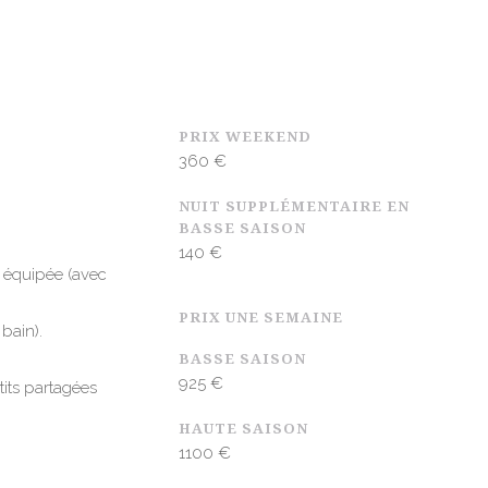
PRIX WEEKEND
360 €
NUIT SUPPLÉMENTAIRE EN
BASSE SAISON
140 €
t équipée (avec
PRIX UNE SEMAINE
 bain).
BASSE SAISON
925 €
its
partagées
HAUTE SAISON
1100 €