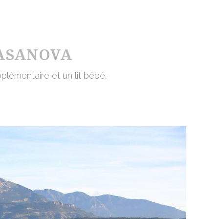
CASANOVA
pplémentaire et un lit bébé.