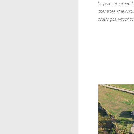
Le prix comprend la
cheminée et le chauf
prolongés, vacances
VOI