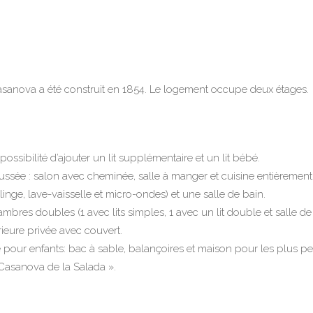
asanova a été construit en 1854. Le logement occupe deux étages.
possibilité d’ajouter un lit supplémentaire et un lit bébé.
ssée : salon avec cheminée, salle à manger et cuisine entièremen
-linge, lave-vaisselle et micro-ondes) et une salle de bain.
hambres doubles (1 avec lits simples, 1 avec un lit double et salle de
ieure privée avec couvert.
e pour enfants:
bac à sable, balançoires et maison pour les plus pet
Casanova de la Salada ».