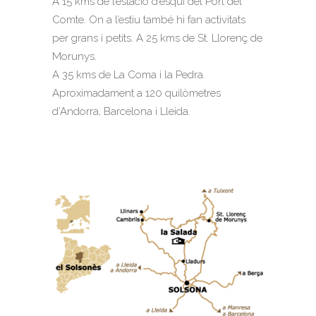
A 15 kms de l’estació d’esquí del Port del
Comte. On a l’estiu també hi fan activitats
per grans i petits. A 25 kms de St. Llorenç de
Morunys.
A 35 kms de La Coma i la Pedra.
Aproximadament a 120 quilòmetres
d’Andorra, Barcelona i Lleida.