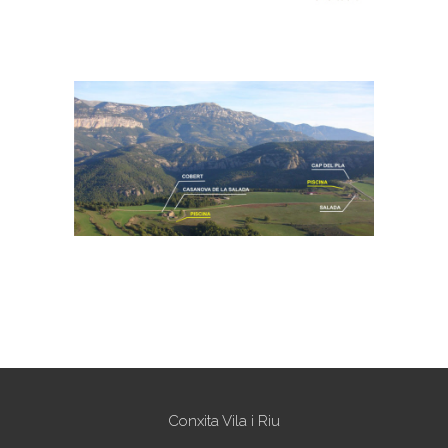
Conxita Vila i Riu