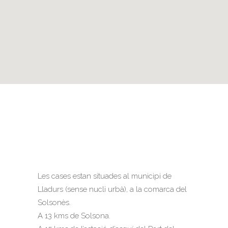
Les cases estan situades al municipi de
Lladurs (sense nucli urbà), a la comarca del
Solsonès.
A 13 kms de Solsona.