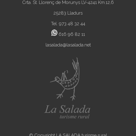
Crta. St. Llorenç de Morunys LV-4241 Km.12,6
25283 Lladurs
Tel. 973 48 32 44
616 96 82 11
lasalada@lasalada.net
© Copyright LA SALADA turisme rural